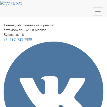
Toggl
naviga
Тюнинг, обслуживание и ремонт
автомобилей
УАЗ в Москве
Буракова, 16
+7 (495)
725-7899