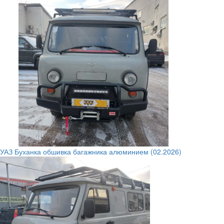
УАЗ Буханка обшивка багажника алюминием (02.2026)