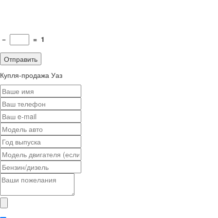
−
=
1
Купля-продажа Уаз