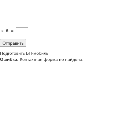
×
6
=
Подготовить БП-мобиль
Ошибка:
Контактная форма не найдена.