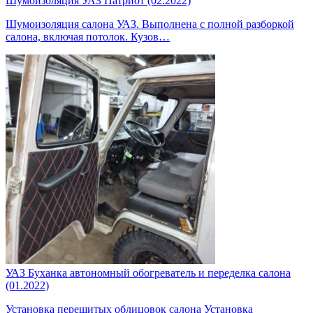
Шумоизоляция УАЗ Патриот (02.2022)
Шумоизоляция салона УАЗ. Выполнена с полной разборкой
салона, включая потолок. Кузов…
УАЗ Буханка автономный обогреватель и переделка салона
(01.2022)
Установка перешитых облицовок салона Установка