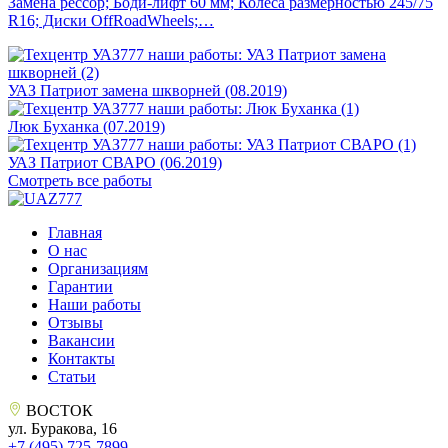
Замена рессор; Боди-лифт 60 мм; Колёса размерностью 245/75
R16; Диски OffRoadWheels;…
УАЗ Патриот замена шкворней (08.2019)
Люк Буханка (07.2019)
УАЗ Патриот СВАРО (06.2019)
Смотреть все работы
Главная
О нас
Организациям
Гарантии
Наши работы
Отзывы
Вакансии
Контакты
Статьи
ВОСТОК
ул. Буракова, 16
+7 (495)
725-7899