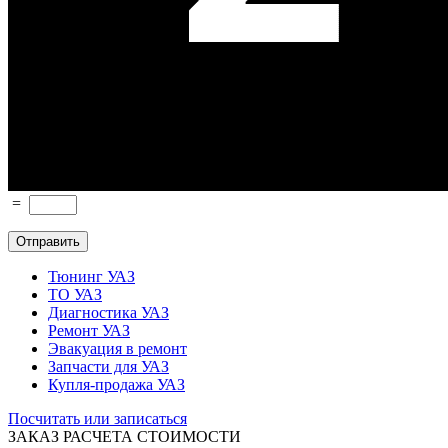
=
Тюнинг УАЗ
ТО УАЗ
Диагностика УАЗ
Ремонт УАЗ
Эвакуация в ремонт
Запчасти для УАЗ
Купля-продажа УАЗ
Посчитать или записаться
ЗАКАЗ РАСЧЕТА СТОИМОСТИ