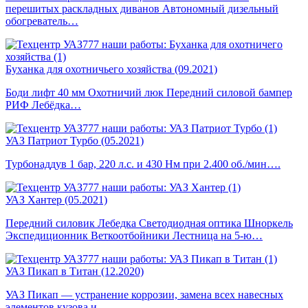
перешитых раскладных диванов Автономный дизельный
обогреватель…
Буханка для охотничьего хозяйства (09.2021)
Боди лифт 40 мм Охотничий люк Передний силовой бампер
РИФ Лебёдка…
УАЗ Патриот Турбо (05.2021)
Турбонаддув 1 бар, 220 л.с. и 430 Нм при 2.400 об./мин….
УАЗ Хантер (05.2021)
Передний силовик Лебедка Светодиодная оптика Шноркель
Экспедиционник Веткоотбойники Лестница на 5-ю…
УАЗ Пикап в Титан (12.2020)
УАЗ Пикап — устранение коррозии, замена всех навесных
элементов кузова и…