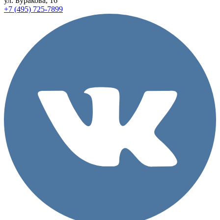
ул.
Буракова, 16
+7 (495)
725-7899