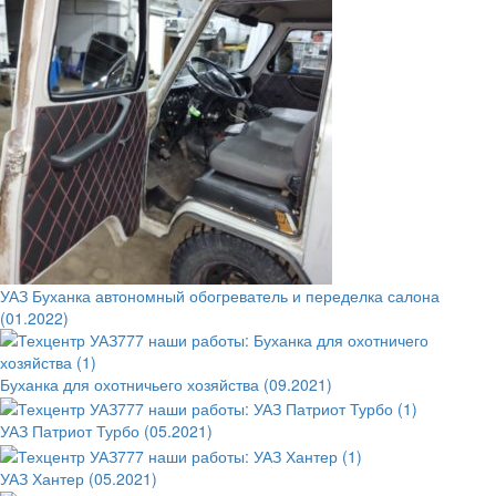
УАЗ Буханка автономный обогреватель и переделка салона
(01.2022)
Буханка для охотничьего хозяйства (09.2021)
УАЗ Патриот Турбо (05.2021)
УАЗ Хантер (05.2021)