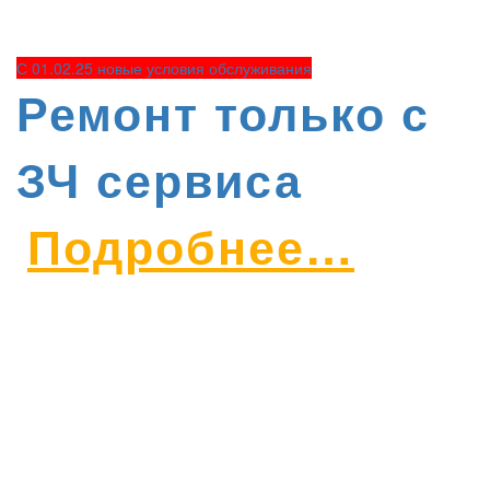
С 01.02.25 новые условия обслуживания
Ремонт только с
ЗЧ сервиса
Подробнее…