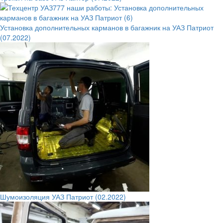
Установка дополнительных карманов в багажник на УАЗ Патриот
(07.2022)
Шумоизоляция УАЗ Патриот (02.2022)